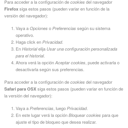
Para acceder a la configuración de
cookies
del navegador
Firefox
siga estos pasos (pueden variar en función de la
versión del navegador):
Vaya a
Opciones
o
Preferencias
según su sistema
operativo.
Haga click en
Privacidad
.
En
Historial
elija
Usar una configuración personalizada
para el historial
.
Ahora verá la opción
Aceptar cookies
, puede activarla o
desactivarla según sus preferencias.
Para acceder a la configuración de
cookies
del navegador
Safari para OSX
siga estos pasos (pueden variar en función de
la versión del navegador):
Vaya a
Preferencias
, luego
Privacidad
.
En este lugar verá la opción
Bloquear cookies
para que
ajuste el tipo de bloqueo que desea realizar.